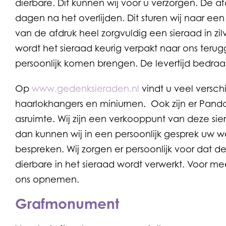
dierbare. Dit kunnen wij voor u verzorgen. De a
dagen na het overlijden. Dit sturen wij naar e
van de afdruk heel zorgvuldig een sieraad in z
wordt het sieraad keurig verpakt naar ons teru
persoonlijk komen brengen. De levertijd bedraa
Op
www.gedenksieraden.nl
vindt u veel versch
haarlokhangers en miniurnen. Ook zijn er Pand
asruimte. Wij zijn een verkooppunt van deze sier
dan kunnen wij in een persoonlijk gesprek uw
bespreken. Wij zorgen er persoonlijk voor dat d
dierbare in het sieraad wordt verwerkt. Voor me
ons opnemen.
Grafmonument