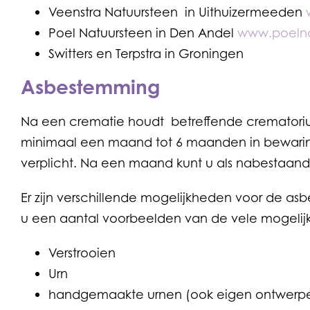
Veenstra Natuursteen in Uithuizermeeden
Poel Natuursteen in Den Andel
www.poelna
Switters en Terpstra in Groningen
Asbestemming
Na een crematie houdt betreffende crematori
minimaal een maand tot 6 maanden in bewaring.
verplicht. Na een maand kunt u als nabestaan
Er zijn verschillende mogelijkheden voor de as
u een aantal voorbeelden van de vele mogelij
Verstrooien
Urn
handgemaakte urnen (ook eigen ontwerpen)