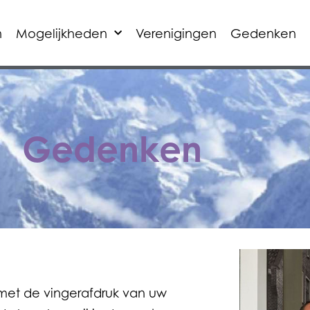
n
Mogelijkheden
Verenigingen
Gedenken
Gedenken
 met de vingerafdruk van uw