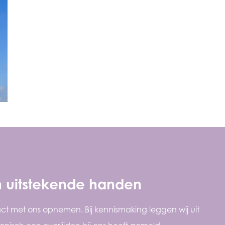
in uitstekende handen
act met ons opnemen. Bij kennismaking leggen wij uit