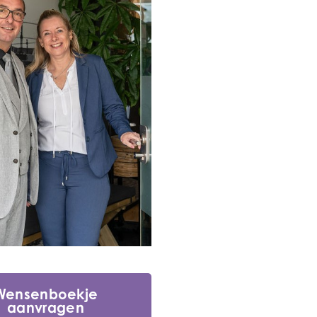
Wensenboekje
aanvragen