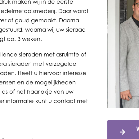
fdruk maken wij in de eerste
en edelmetaalsmederij. Daar wordt
ilver of goud gemaakt. Daarna
ggestuurd, waarna wij uw sieraad
gt ca. 3 weken.
illende sieraden met asruimte of
ora sieraden met verzegelde
aden. Heeft u hiervoor interesse
 wensen en de mogelijkheden
e as of het haarlokje van uw
er informatie kunt u contact met