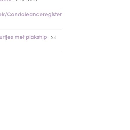
k/Condoleanceregister
rtjes met plakstrip
28