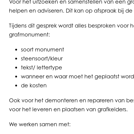
Voor het uitzoeken en samenstellen van een 
helpen en adviseren. Dit kan op afspraak bij d
Tijdens dit gesprek wordt alles besproken voor
grafmonument:
soort monument
steensoort/kleur
tekst/ lettertype
wanneer en waar moet het geplaatst wor
de kosten
Ook voor het demonteren en repareren van b
voor het leveren en plaatsen van grafkelders.
We werken samen met: