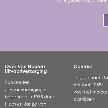
wat er gebeurt nadat u telef
Over Van Houten
Contact
Uitvaartverzorging
Dag en nacht b
Van Houten
telefoon: 0596 –
uitvaartverzorging is
voor het melde
begonnen in 1985 door
overlijden
Klaas en Jansje van