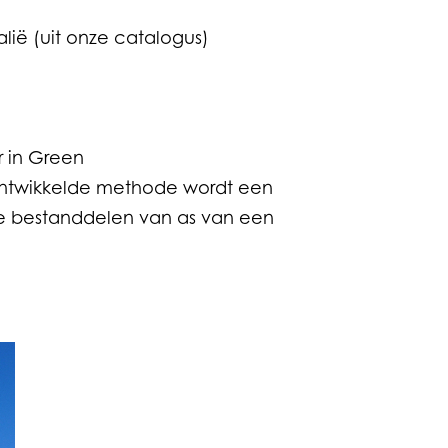
lië (uit onze catalogus)
 in Green
ontwikkelde methode wordt een
 bestanddelen van as van een