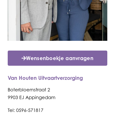
Wensenboekje aanvragen
Van Houten Uitvaartverzorging
Boterbloemstraat 2
9903 EJ Appingedam
Tel: 0596-571817