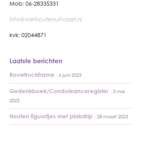
Mob: 06-28335331
info@vanhoutenuitvaart.nl
kvk: 02044871
Laatste berichten
Rouwtruckframe
6 juni 2023
Gedenkboek/Condoleanceregister
3 mei
2023
Houten figuurtjes met plakstrip
28 maart 2023