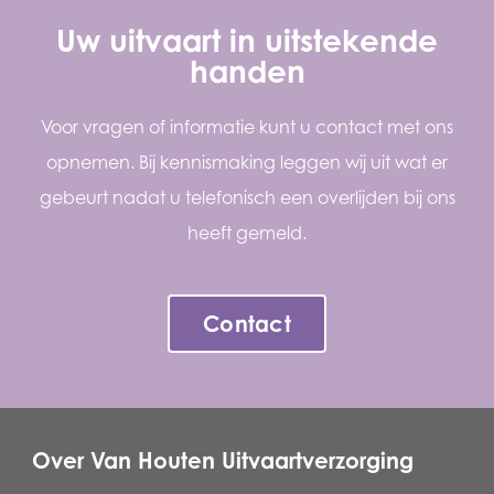
Uw uitvaart in uitstekende
handen
Voor vragen of informatie kunt u contact met ons
opnemen. Bij kennismaking leggen wij uit wat er
gebeurt nadat u telefonisch een overlijden bij ons
heeft gemeld.
Contact
Over Van Houten Uitvaartverzorging