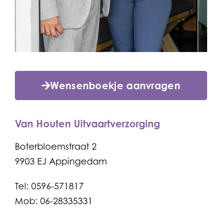
Wensenboekje aanvragen
Van Houten Uitvaartverzorging
Boterbloemstraat 2
9903 EJ Appingedam
Tel: 0596-571817
Mob: 06-28335331