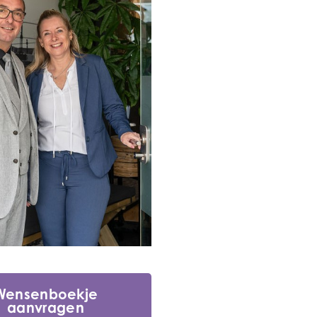
Wensenboekje
aanvragen