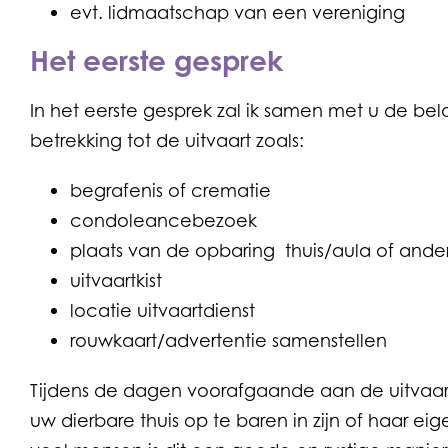
evt. lidmaatschap van een vereniging
Het eerste gesprek
In het eerste gesprek zal ik samen met u de be
betrekking tot de uitvaart zoals:
begrafenis of crematie
condoleancebezoek
plaats van de opbaring thuis/aula of ande
uitvaartkist
locatie uitvaartdienst
rouwkaart/advertentie samenstellen
Tijdens de dagen voorafgaande aan de uitvaart
uw dierbare thuis op te baren in zijn of haar e