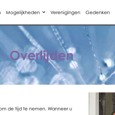
n
Mogelijkheden
Verenigingen
Gedenken
Overlijden
d om de tijd te nemen. Wanneer u